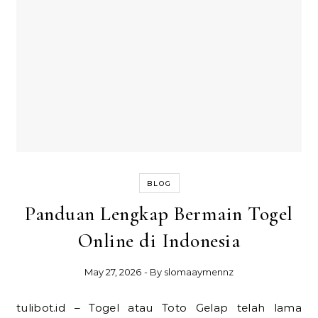
BLOG
Panduan Lengkap Bermain Togel
Online di Indonesia
May 27, 2026
- By
slomaaymennz
tulibot.id – Togel atau Toto Gelap telah lama