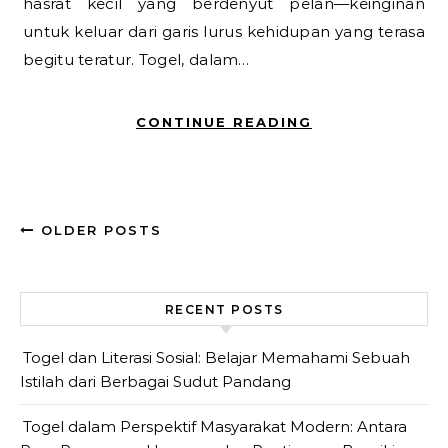
hasrat kecil yang berdenyut pelan—keinginan
untuk keluar dari garis lurus kehidupan yang terasa
begitu teratur. Togel, dalam…
CONTINUE READING
OLDER POSTS
RECENT POSTS
Togel dan Literasi Sosial: Belajar Memahami Sebuah
Istilah dari Berbagai Sudut Pandang
Togel dalam Perspektif Masyarakat Modern: Antara