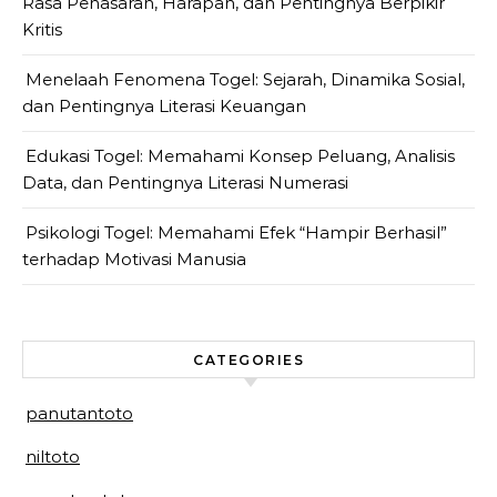
Rasa Penasaran, Harapan, dan Pentingnya Berpikir
Kritis
Menelaah Fenomena Togel: Sejarah, Dinamika Sosial,
dan Pentingnya Literasi Keuangan
Edukasi Togel: Memahami Konsep Peluang, Analisis
Data, dan Pentingnya Literasi Numerasi
Psikologi Togel: Memahami Efek “Hampir Berhasil”
terhadap Motivasi Manusia
CATEGORIES
panutantoto
niltoto