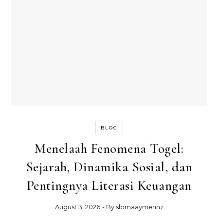
BLOG
Menelaah Fenomena Togel:
Sejarah, Dinamika Sosial, dan
Pentingnya Literasi Keuangan
August 3, 2026
- By
slomaaymennz