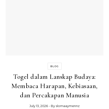
BLOG
Togel dalam Lanskap Budaya:
Membaca Harapan, Kebiasaan,
dan Percakapan Manusia
July 13, 2026
- By
slomaaymennz