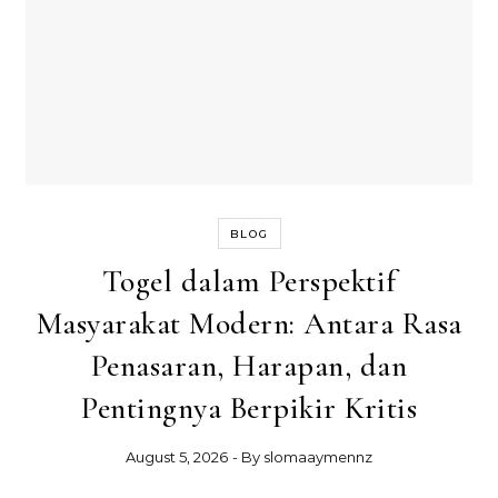
BLOG
Togel dalam Perspektif
Masyarakat Modern: Antara Rasa
Penasaran, Harapan, dan
Pentingnya Berpikir Kritis
August 5, 2026
- By
slomaaymennz