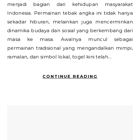
menjadi bagian dari kehidupan masyarakat
Indonesia. Permainan tebak angka ini tidak hanya
sekadar hiburan, melainkan juga mencerminkan
dinamika budaya dan sosial yang berkembang dari
masa ke masa. Awalnya muncul sebagai
permainan tradisional yang mengandalkan mimpi,
ramalan, dan simbol lokal, togel kini telah…
CONTINUE READING