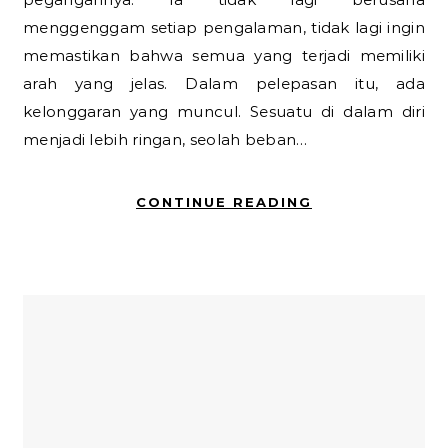
menggenggam setiap pengalaman, tidak lagi ingin
memastikan bahwa semua yang terjadi memiliki
arah yang jelas. Dalam pelepasan itu, ada
kelonggaran yang muncul. Sesuatu di dalam diri
menjadi lebih ringan, seolah beban…
CONTINUE READING