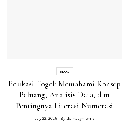
BLOG
Edukasi Togel: Memahami Konsep
Peluang, Analisis Data, dan
Pentingnya Literasi Numerasi
July 22, 2026
- By
slomaaymennz