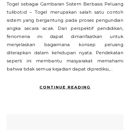
Togel sebagai Gambaran Sistem Berbasis Peluang
tulibot.id – Togel merupakan salah satu contoh
sistem yang bergantung pada proses pengundian
angka secara acak. Dari perspektif pendidikan,
fenomena ini dapat dimanfaatkan untuk
menjelaskan bagaimana konsep peluang
diterapkan dalam kehidupan nyata. Pendekatan
seperti ini membantu masyarakat memahami
bahwa tidak semua kejadian dapat diprediksi,…
CONTINUE READING