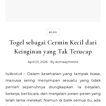
BLOG
Togel sebagai Cermin Kecil dari
Keinginan yang Tak Terucap
April 23, 2026
- By
slomaaymennz
tulibot.id – Dalam keseharian yang tampak biasa,
manusia sering menyimpan sesuatu yang tidak
pernah sepenuhnya diungkapkan. Ia berjalan,
bekerja, berbicara, dan menjalani peran-peran yang
telah lama melekat. Namun di balik semua itu, ada